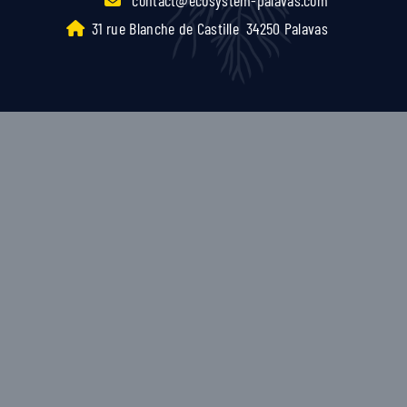
31 rue Blanche de Castille
34250 Palavas