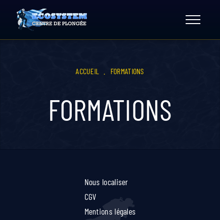
Skip
to
content
ACCUEIL
.
FORMATIONS
FORMATIONS
Nous localiser
CGV
Mentions légales