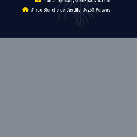
31 rue Blanche de Castille
34250 Palavas