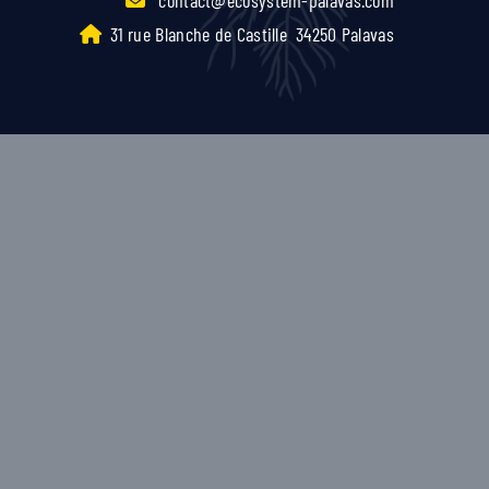
31 rue Blanche de Castille
34250 Palavas