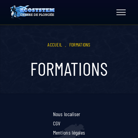
Skip
to
content
ACCUEIL
.
FORMATIONS
FORMATIONS
Nous localiser
CGV
Mentions légales