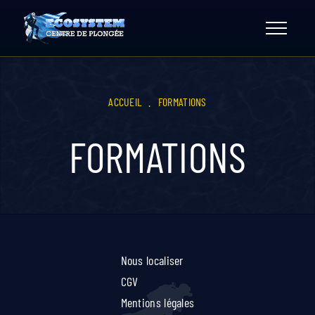
Skip
to
content
ACCUEIL
.
FORMATIONS
FORMATIONS
Nous localiser
CGV
Mentions légales