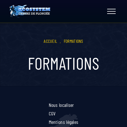
Skip
to
content
ACCUEIL
.
FORMATIONS
FORMATIONS
Nous localiser
CGV
Mentions légales