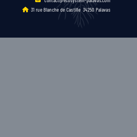
31 rue Blanche de Castille
34250 Palavas