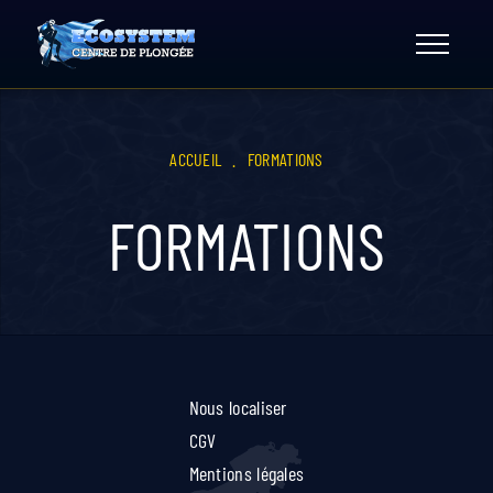
Skip
to
content
ACCUEIL
.
FORMATIONS
FORMATIONS
Nous localiser
CGV
Mentions légales