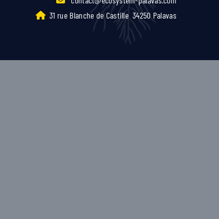
31 rue Blanche de Castille
34250 Palavas