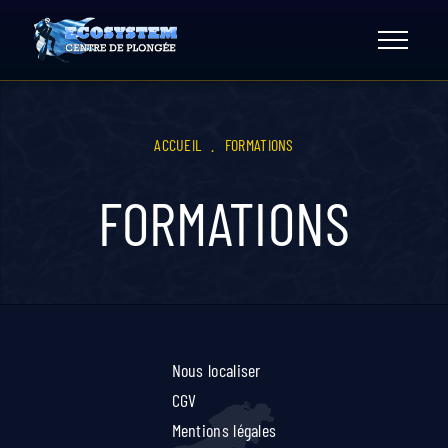
Skip
to
content
ACCUEIL
.
FORMATIONS
FORMATIONS
Nous localiser
CGV
Mentions légales