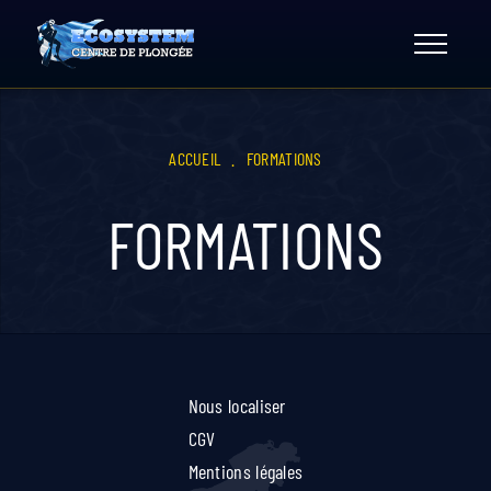
Skip
to
content
ACCUEIL
.
FORMATIONS
FORMATIONS
Nous localiser
CGV
Mentions légales