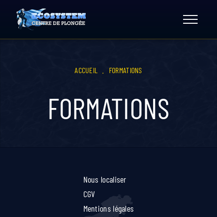
Skip
to
content
ACCUEIL
.
FORMATIONS
FORMATIONS
Nous localiser
CGV
Mentions légales