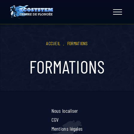
Skip
to
content
ACCUEIL
.
FORMATIONS
FORMATIONS
Nous localiser
CGV
Mentions légales