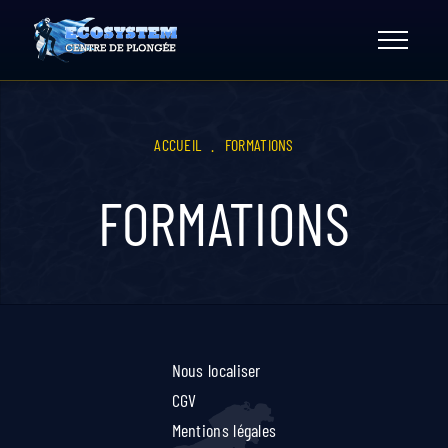
Skip
to
content
ACCUEIL
.
FORMATIONS
FORMATIONS
Nous localiser
CGV
Mentions légales