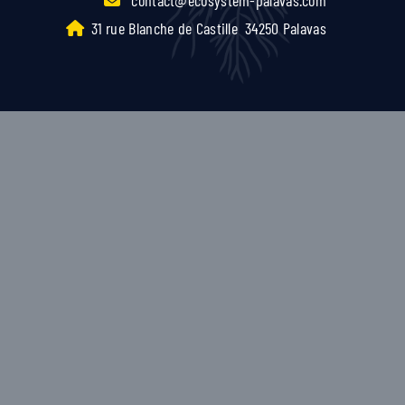
31 rue Blanche de Castille
34250 Palavas