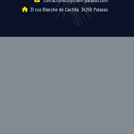
31 rue Blanche de Castille
34250 Palavas