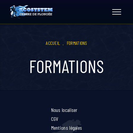
Skip
to
content
ACCUEIL
.
FORMATIONS
FORMATIONS
Nous localiser
CGV
Mentions légales