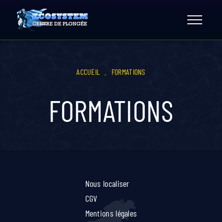
Skip
to
content
ACCUEIL
.
FORMATIONS
FORMATIONS
Nous localiser
CGV
Mentions légales