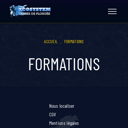
Skip
to
content
ACCUEIL
.
FORMATIONS
FORMATIONS
Nous localiser
CGV
Mentions légales