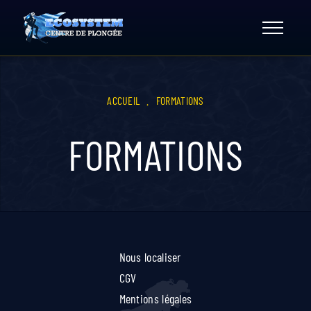
Skip
to
content
ACCUEIL
.
FORMATIONS
FORMATIONS
Nous localiser
CGV
Mentions légales