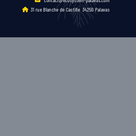
31 rue Blanche de Castille
34250 Palavas