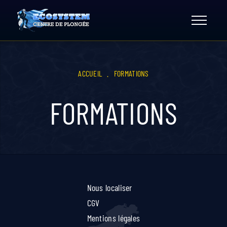
Skip
to
content
ACCUEIL
.
FORMATIONS
FORMATIONS
Nous localiser
CGV
Mentions légales