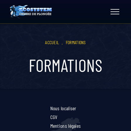
Skip
to
content
ACCUEIL
.
FORMATIONS
FORMATIONS
Nous localiser
CGV
Mentions légales