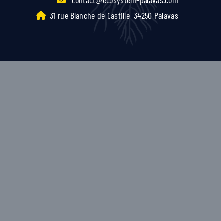
31 rue Blanche de Castille
34250 Palavas