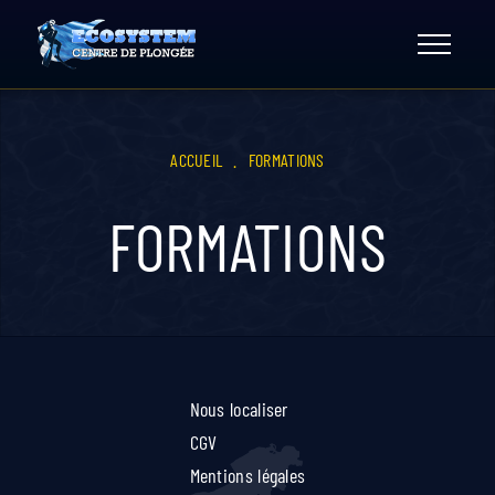
Skip
to
content
ACCUEIL
.
FORMATIONS
FORMATIONS
Nous localiser
CGV
Mentions légales