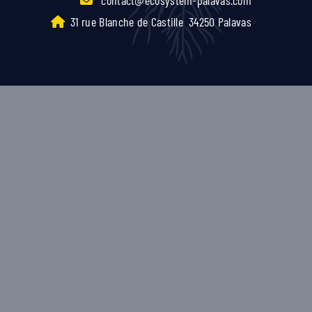
31 rue Blanche de Castille
34250 Palavas