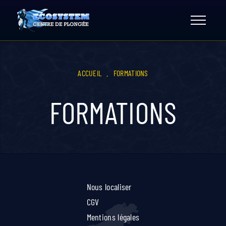
Skip
to
content
ACCUEIL
.
FORMATIONS
FORMATIONS
Nous localiser
CGV
Mentions légales