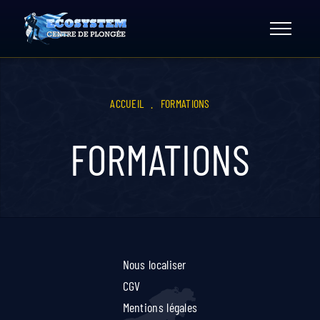
Skip
to
content
ACCUEIL
.
FORMATIONS
FORMATIONS
Nous localiser
CGV
Mentions légales