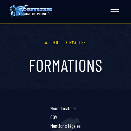
Skip
to
content
ACCUEIL
.
FORMATIONS
FORMATIONS
Nous localiser
CGV
Mentions légales