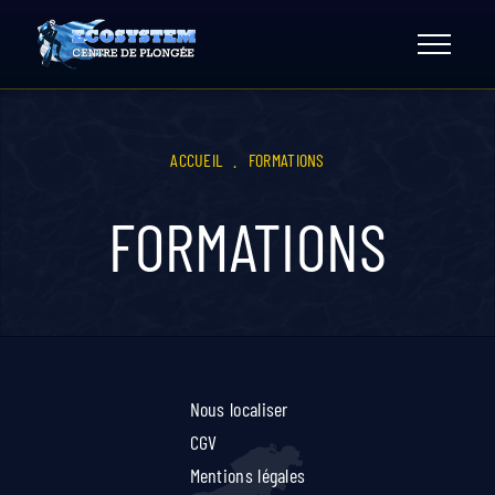
Skip
to
content
ACCUEIL
.
FORMATIONS
FORMATIONS
Nous localiser
CGV
Mentions légales