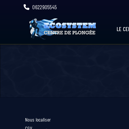
Skip
0622905545
to
content
LE C
Nous localiser
CGV