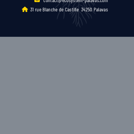
31 rue Blanche de Castille
34250 Palavas