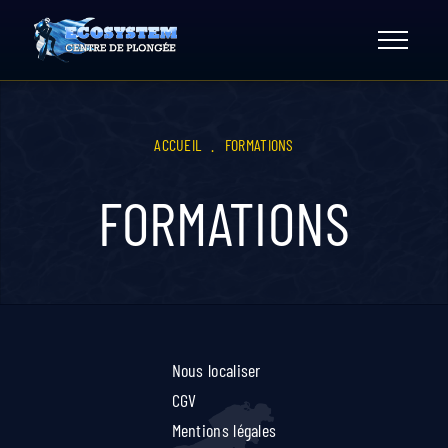
Skip
to
content
ACCUEIL
.
FORMATIONS
FORMATIONS
Nous localiser
CGV
Mentions légales