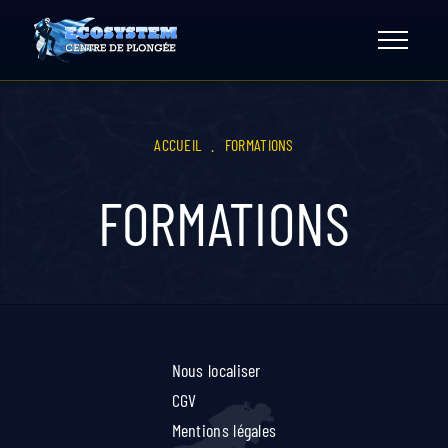
Skip
to
content
ACCUEIL
.
FORMATIONS
FORMATIONS
Nous localiser
CGV
Mentions légales