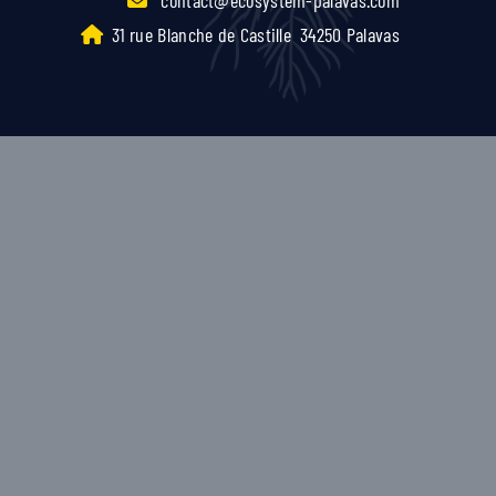
31 rue Blanche de Castille
34250 Palavas