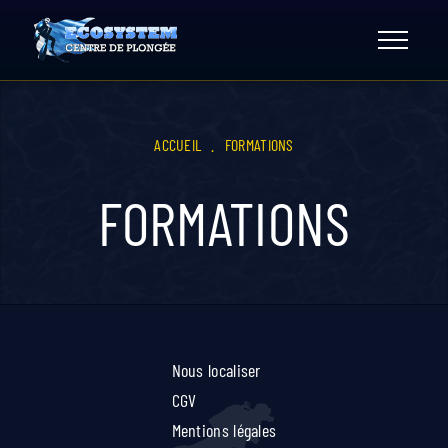
Skip
to
content
ACCUEIL
.
FORMATIONS
FORMATIONS
Nous localiser
CGV
Mentions légales