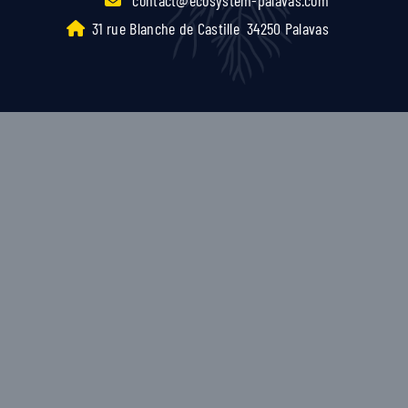
31 rue Blanche de Castille
34250 Palavas