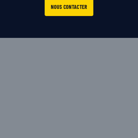
NOUS CONTACTER