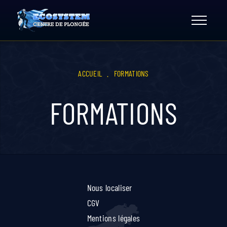
Skip
to
content
ACCUEIL
.
FORMATIONS
FORMATIONS
Nous localiser
CGV
Mentions légales