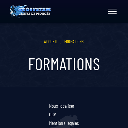
Skip
to
content
ACCUEIL
.
FORMATIONS
FORMATIONS
Nous localiser
CGV
Mentions légales