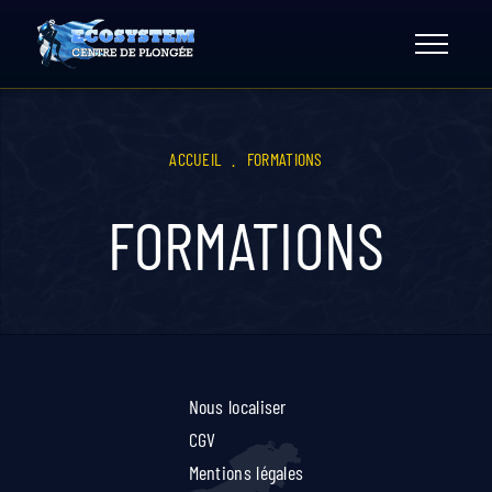
Skip
to
content
ACCUEIL
.
FORMATIONS
FORMATIONS
Nous localiser
CGV
Mentions légales