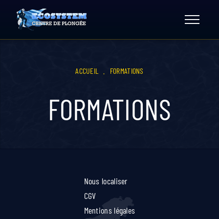
Skip
to
content
ACCUEIL
.
FORMATIONS
FORMATIONS
Nous localiser
CGV
Mentions légales