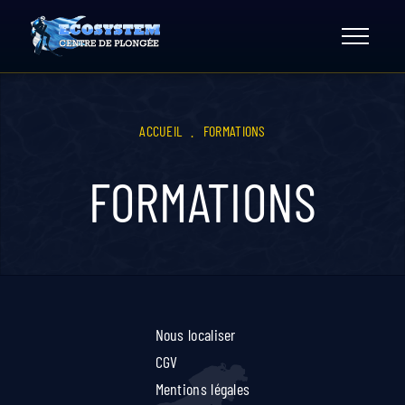
Skip
to
content
ACCUEIL
.
FORMATIONS
FORMATIONS
Nous localiser
CGV
Mentions légales