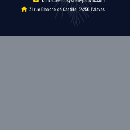
31 rue Blanche de Castille
34250 Palavas