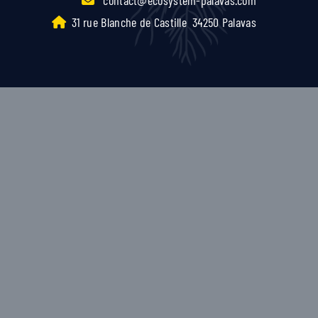
31 rue Blanche de Castille
34250 Palavas