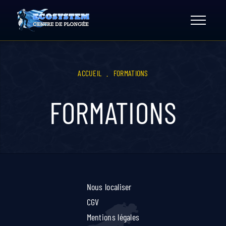
Skip
to
content
ACCUEIL
.
FORMATIONS
FORMATIONS
Nous localiser
CGV
Mentions légales