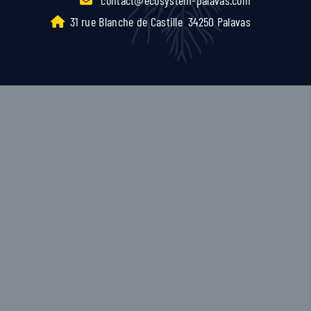
31 rue Blanche de Castille
34250 Palavas