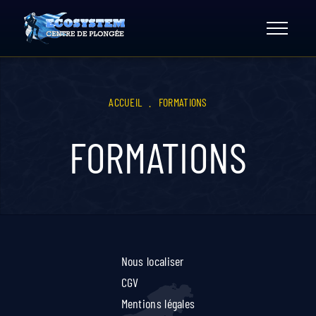
Skip
to
content
ACCUEIL
.
FORMATIONS
FORMATIONS
Nous localiser
CGV
Mentions légales