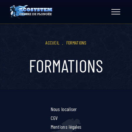
Skip
to
content
ACCUEIL
.
FORMATIONS
FORMATIONS
Nous localiser
CGV
Mentions légales