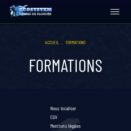
Skip
to
content
ACCUEIL
.
FORMATIONS
FORMATIONS
Nous localiser
CGV
Mentions légales