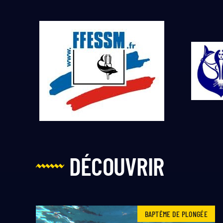
DÉCOUVRIR
BAPTÊME DE PLONGÉE