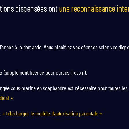
tions dispensées ont
une reconnaissance inter
’année à la demande. Vous planifiez vos séances selon vos disponi
x (supplément licence pour cursus ffessm).
plongée sous-marine en scaphandre est nécessaire pour toutes les
dical »
e.
« télécharger le modèle d’autorisation parentale »