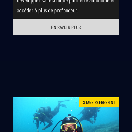
Développer sa technique pour être autonome et
accéder à plus de profondeur.
EN SAVOIR PLUS
STAGE REFRESH N1