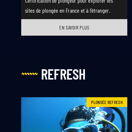
Certification de plongeur pour explorer les
sites de plongée en France et à l’étranger.
EN SAVOIR PLUS
REFRESH
PLONGÉE REFRESH